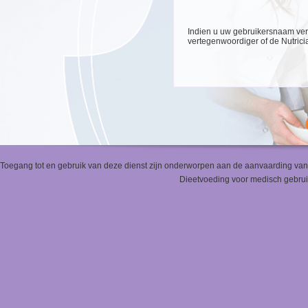
Indien u uw gebruikersnaam ver
vertegenwoordiger of de Nutric
Toegang tot en gebruik van deze dienst zijn onderworpen aan de aanvaarding va
Dieetvoeding voor medisch gebruik